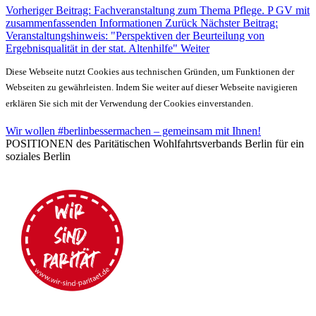
Vorheriger Beitrag: Fachveranstaltung zum Thema Pflege. P GV mit
zusammenfassenden Informationen
Zurück
Nächster Beitrag:
Veranstaltungshinweis: "Perspektiven der Beurteilung von
Ergebnisqualität in der stat. Altenhilfe"
Weiter
Diese Webseite nutzt Cookies aus technischen Gründen, um Funktionen der
Webseiten zu gewährleisten. Indem Sie weiter auf dieser Webseite navigieren
erklären Sie sich mit der Verwendung der Cookies einverstanden.
Wir wollen #berlinbessermachen – gemeinsam mit Ihnen!
POSITIONEN des Paritätischen Wohlfahrtsverbands Berlin für ein
soziales Berlin