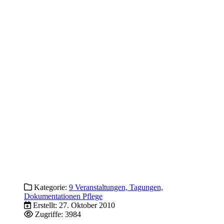
Kategorie:
9 Veranstaltungen, Tagungen,
Dokumentationen Pflege
Erstellt: 27. Oktober 2010
Zugriffe: 3984