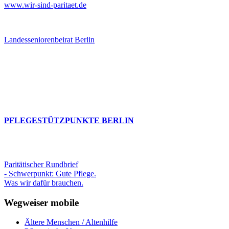
www.wir-sind-paritaet.de
Landesseniorenbeirat Berlin
PFLEGESTÜTZPUNKTE BERLIN
Paritätischer Rundbrief
- Schwerpunkt: Gute Pflege.
Was wir dafür brauchen.
Wegweiser mobile
Ältere Menschen / Altenhilfe