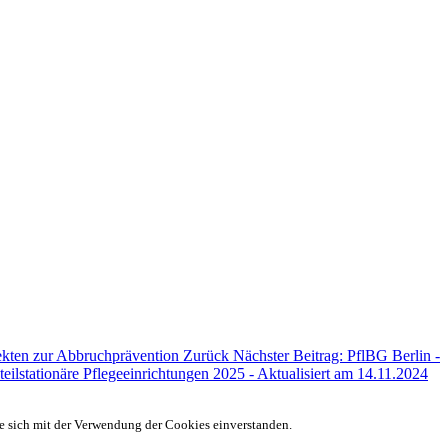
ekten zur Abbruchprävention
Zurück
Nächster Beitrag: PflBG Berlin -
eilstationäre Pflegeeinrichtungen 2025 - Aktualisiert am 14.11.2024
ie sich mit der Verwendung der Cookies einverstanden.