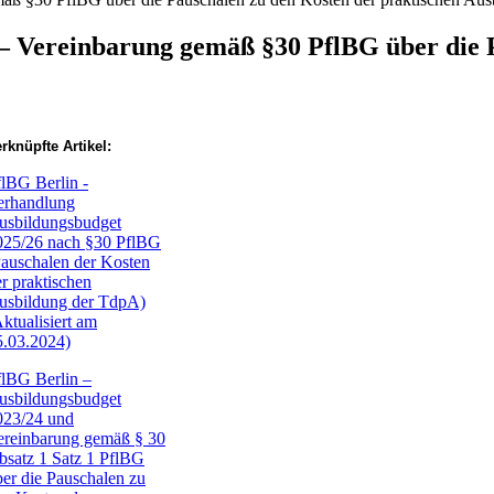
– Vereinbarung gemäß §30 PflBG über die 
rknüpfte Artikel:
flBG Berlin -
erhandlung
usbildungsbudget
025/26 nach §30 PflBG
Pauschalen der Kosten
r praktischen
usbildung der TdpA)
ktualisiert am
5.03.2024)
flBG Berlin –
usbildungsbudget
023/24 und
ereinbarung gemäß § 30
bsatz 1 Satz 1 PflBG
ber die Pauschalen zu