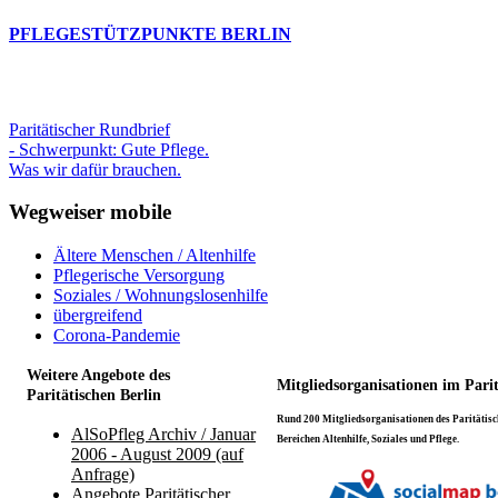
PFLEGESTÜTZPUNKTE BERLIN
Paritätischer Rundbrief
- Schwerpunkt: Gute Pflege.
Was wir dafür brauchen.
Wegweiser mobile
Ältere Menschen / Altenhilfe
Pflegerische Versorgung
Soziales / Wohnungslosenhilfe
übergreifend
Corona-Pandemie
Weitere Angebote des
Mitgliedsorganisationen im Pari
Paritätischen Berlin
Rund 200 Mitgliedsorganisationen des Paritätisch
AlSoPfleg Archiv / Januar
Bereichen Altenhilfe, Soziales und Pflege.
2006 - August 2009 (auf
Anfrage)
Angebote Paritätischer