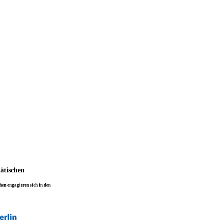
tätischen
en engagieren sich in den