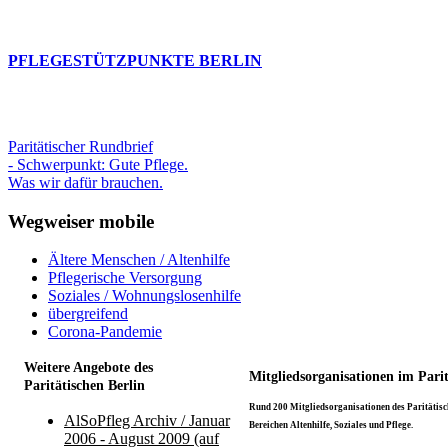
PFLEGESTÜTZPUNKTE BERLIN
Paritätischer Rundbrief
- Schwerpunkt: Gute Pflege.
Was wir dafür brauchen.
Wegweiser mobile
Ältere Menschen / Altenhilfe
Pflegerische Versorgung
Soziales / Wohnungslosenhilfe
übergreifend
Corona-Pandemie
Weitere Angebote des
Mitgliedsorganisationen im Pari
Paritätischen Berlin
Rund 200 Mitgliedsorganisationen des Paritätisch
AlSoPfleg Archiv / Januar
Bereichen Altenhilfe, Soziales und Pflege.
2006 - August 2009 (auf