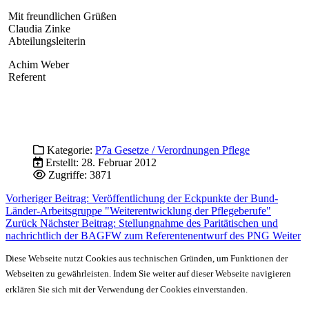
Mit freundlichen Grüßen
Claudia Zinke
Abteilungsleiterin
Achim Weber
Referent
Kategorie:
P7a Gesetze / Verordnungen Pflege
Erstellt: 28. Februar 2012
Zugriffe: 3871
Vorheriger Beitrag: Veröffentlichung der Eckpunkte der Bund-
Länder-Arbeitsgruppe "Weiterentwicklung der Pflegeberufe"
Zurück
Nächster Beitrag: Stellungnahme des Paritätischen und
nachrichtlich der BAGFW zum Referentenentwurf des PNG
Weiter
Diese Webseite nutzt Cookies aus technischen Gründen, um Funktionen der
Webseiten zu gewährleisten. Indem Sie weiter auf dieser Webseite navigieren
erklären Sie sich mit der Verwendung der Cookies einverstanden.