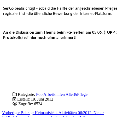
SenGS beabsichtigt - sobald die Hälfte der angeschriebenen Pflege
registriert ist -die öffentliche Bewerbung der Internet-Plattform.
An die Diskussion zum Thema beim FG-Treffen am 05.06. (TOP 4.
Protokolls) sei hier noch einmal erinnert!
Kategorie:
P6b Arbeitshilfen Alter&Pflege
Erstellt: 19. Juni 2012
Zugriffe: 6524
Vorheriger Beitrag: Heimaufsicht. Aktivitäten 06/2012. Neuer