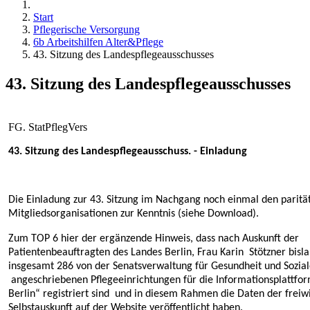
Start
Pflegerische Versorgung
6b Arbeitshilfen Alter&Pflege
43. Sitzung des Landespflegeausschusses
43. Sitzung des Landespflegeausschusses
FG. StatPflegVers
43. Sitzung des Landespflegeausschuss. - Einladung
Die Einladung zur 43. Sitzung im Nachgang noch einmal den paritä
Mitgliedsorganisationen zur Kenntnis (siehe Download).
Zum TOP 6 hier der ergänzende Hinweis, dass nach Auskunft der
Patientenbeauftragten des Landes Berlin, Frau Karin Stötzner bisl
insgesamt 286 von der Senatsverwaltung für Gesundheit und Sozial
angeschriebenen Pflegeeinrichtungen für die Informationsplattfor
Berlin“ registriert sind und in diesem Rahmen die Daten der freiwi
Selbstauskunft auf der Website veröffentlicht haben.