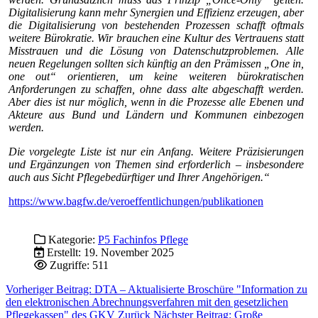
Digitalisierung kann mehr Synergien und Effizienz erzeugen, aber
die Digitalisierung von bestehenden Prozessen schafft oftmals
weitere Bürokratie. Wir brauchen eine Kultur des Vertrauens statt
Misstrauen und die Lösung von Datenschutzproblemen. Alle
neuen Regelungen sollten sich künftig an den Prämissen „One in,
one out“ orientieren, um keine weiteren bürokratischen
Anforderungen zu schaffen, ohne dass alte abgeschafft werden.
Aber dies ist nur möglich, wenn in die Prozesse alle Ebenen und
Akteure aus Bund und Ländern und Kommunen einbezogen
werden.
Die vorgelegte Liste ist nur ein Anfang. Weitere Präzisierungen
und Ergänzungen von Themen sind erforderlich – insbesondere
auch aus Sicht Pflegebedürftiger und Ihrer Angehörigen.“
https://www.bagfw.de/veroeffentlichungen/publikationen
Kategorie:
P5 Fachinfos Pflege
Erstellt: 19. November 2025
Zugriffe: 511
Vorheriger Beitrag: DTA – Aktualisierte Broschüre "Information zu
den elektronischen Abrechnungsverfahren mit den gesetzlichen
Pflegekassen" des GKV
Zurück
Nächster Beitrag: Große