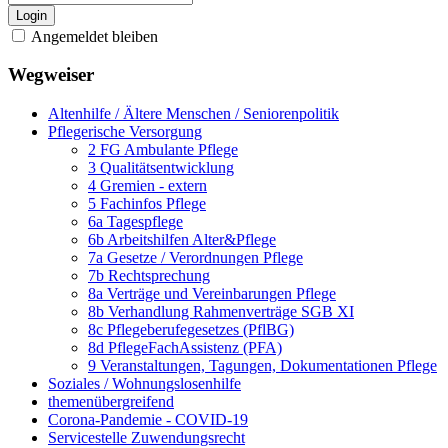
Login
Angemeldet bleiben
Wegweiser
Altenhilfe / Ältere Menschen / Seniorenpolitik
Pflegerische Versorgung
2 FG Ambulante Pflege
3 Qualitätsentwicklung
4 Gremien - extern
5 Fachinfos Pflege
6a Tagespflege
6b Arbeitshilfen Alter&Pflege
7a Gesetze / Verordnungen Pflege
7b Rechtsprechung
8a Verträge und Vereinbarungen Pflege
8b Verhandlung Rahmenverträge SGB XI
8c Pflegeberufegesetzes (PflBG)
8d PflegeFachAssistenz (PFA)
9 Veranstaltungen, Tagungen, Dokumentationen Pflege
Soziales / Wohnungslosenhilfe
themenübergreifend
Corona-Pandemie - COVID-19
Servicestelle Zuwendungsrecht