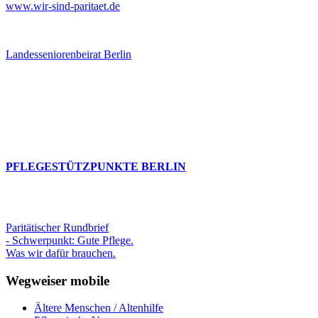
www.wir-sind-paritaet.de
Landesseniorenbeirat Berlin
PFLEGESTÜTZPUNKTE BERLIN
Paritätischer Rundbrief
- Schwerpunkt: Gute Pflege.
Was wir dafür brauchen.
Wegweiser mobile
Ältere Menschen / Altenhilfe