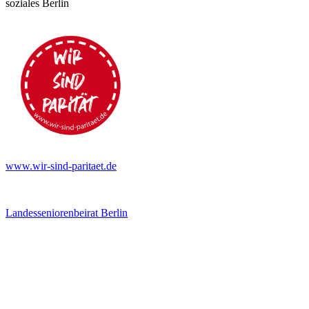
soziales Berlin
www.wir-sind-paritaet.de
Landesseniorenbeirat Berlin