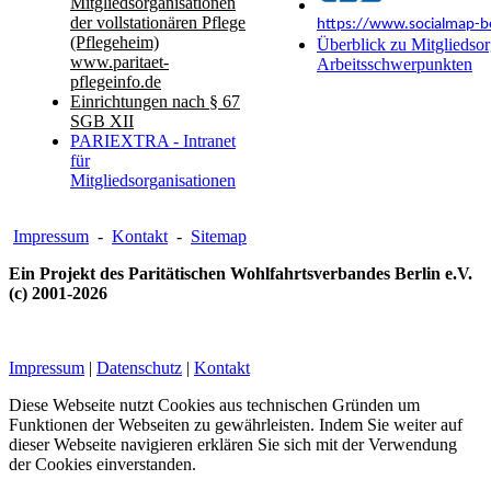
Mitgliedsorganisationen
der vollstationären Pflege
https://www.socialmap-be
(Pflegeheim)
Überblick zu Mitgliedsor
www.paritaet-
Arbeitsschwerpunkten
pflegeinfo.de
Einrichtungen nach § 67
SGB XII
PARIEXTRA - Intranet
für
Mitgliedsorganisationen
Impressum
-
Kontakt
-
Sitemap
Ein Projekt des Paritätischen Wohlfahrtsverbandes Berlin e.V.
(c) 2001-2026
Impressum
|
Datenschutz
|
Kontakt
Diese Webseite nutzt Cookies aus technischen Gründen um
Funktionen der Webseiten zu gewährleisten. Indem Sie weiter auf
dieser Webseite navigieren erklären Sie sich mit der Verwendung
der Cookies einverstanden.