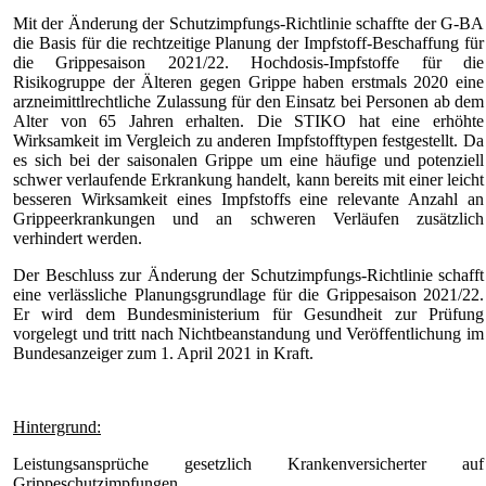
Mit der Änderung der Schutzimpfungs-Richtlinie schaffte der G-BA
die Basis für die rechtzeitige Planung der Impfstoff-Beschaffung für
die Grippesaison 2021/22. Hochdosis-Impfstoffe für die
Risikogruppe der Älteren gegen Grippe haben erstmals 2020 eine
arzneimittlrechtliche Zulassung für den Einsatz bei Personen ab dem
Alter von 65 Jahren erhalten. Die STIKO hat eine erhöhte
Wirksamkeit im Vergleich zu anderen Impfstofftypen festgestellt. Da
es sich bei der saisonalen Grippe um eine häufige und potenziell
schwer verlaufende Erkrankung handelt, kann bereits mit einer leicht
besseren Wirksamkeit eines Impfstoffs eine relevante Anzahl an
Grippeerkrankungen und an schweren Verläufen zusätzlich
verhindert werden.
Der Beschluss zur Änderung der Schutzimpfungs-Richtlinie schafft
eine verlässliche Planungsgrundlage für die Grippesaison 2021/22.
Er wird dem Bundesministerium für Gesundheit zur Prüfung
vorgelegt und tritt nach Nichtbeanstandung und Veröffentlichung im
Bundesanzeiger zum 1. April 2021 in Kraft.
Hintergrund:
Leistungsansprüche gesetzlich Krankenversicherter auf
Grippeschutzimpfungen