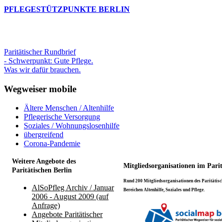
PFLEGESTÜTZPUNKTE BERLIN
Paritätischer Rundbrief
- Schwerpunkt: Gute Pflege.
Was wir dafür brauchen.
Wegweiser mobile
Ältere Menschen / Altenhilfe
Pflegerische Versorgung
Soziales / Wohnungslosenhilfe
übergreifend
Corona-Pandemie
Weitere Angebote des
Mitgliedsorganisationen im Pari
Paritätischen Berlin
Rund 200 Mitgliedsorganisationen des Paritätisch
AlSoPfleg Archiv / Januar
Bereichen Altenhilfe, Soziales und Pflege.
2006 - August 2009 (auf
Anfrage)
Angebote Paritätischer