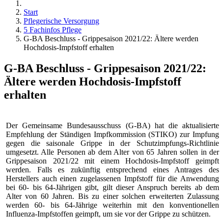
Start
Pflegerische Versorgung
5 Fachinfos Pflege
G-BA Beschluss - Grippesaison 2021/22: Ältere werden
Hochdosis-Impfstoff erhalten
G-BA Beschluss - Grippesaison 2021/22:
Ältere werden Hochdosis-Impfstoff
erhalten
Der Gemeinsame Bundesausschuss (G-BA) hat die aktualisierte
Empfehlung der Ständigen Impfkommission (STIKO) zur Impfung
gegen die saisonale Grippe in der Schutzimpfungs-Richtlinie
umgesetzt. Alle Personen ab dem Alter von 65 Jahren sollen in der
Grippesaison 2021/22 mit einem Hochdosis-Impfstoff geimpft
werden. Falls es zukünftig entsprechend eines Antrages des
Herstellers auch einen zugelassenen Impfstoff für die Anwendung
bei 60- bis 64-Jährigen gibt, gilt dieser Anspruch bereits ab dem
Alter von 60 Jahren. Bis zu einer solchen erweiterten Zulassung
werden 60- bis 64-Jährige weiterhin mit den konventionellen
Influenza-Impfstoffen geimpft, um sie vor der Grippe zu schützen.