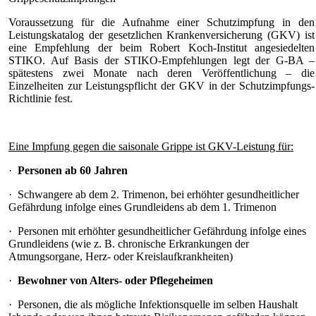
Voraussetzung für die Aufnahme einer Schutzimpfung in den
Leistungskatalog der gesetzlichen Krankenversicherung (GKV) ist
eine Empfehlung der beim Robert Koch-Institut angesiedelten
STIKO. Auf Basis der STIKO-Empfehlungen legt der G-BA –
spätestens zwei Monate nach deren Veröffentlichung – die
Einzelheiten zur Leistungspflicht der GKV in der Schutzimpfungs-
Richtlinie fest.
Eine Impfung gegen die saisonale Grippe ist GKV-Leistung für:
·
Personen ab 60 Jahren
· Schwangere ab dem 2. Trimenon, bei erhöhter gesundheitlicher
Gefährdung infolge eines Grundleidens ab dem 1. Trimenon
· Personen mit erhöhter gesundheitlicher Gefährdung infolge eines
Grundleidens (wie z. B. chronische Erkrankungen der
Atmungsorgane, Herz- oder Kreislaufkrankheiten)
·
Bewohner von Alters- oder Pflegeheimen
· Personen, die als mögliche Infektionsquelle im selben Haushalt