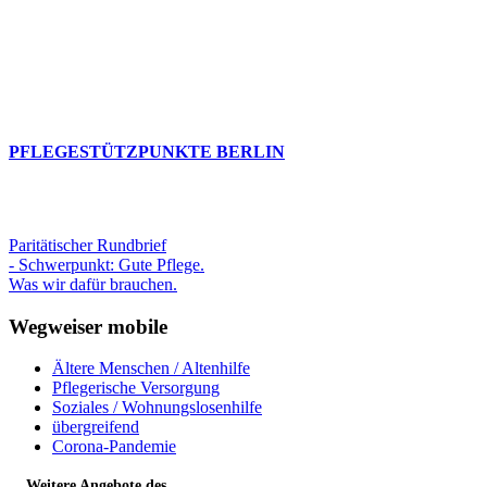
PFLEGESTÜTZPUNKTE BERLIN
Paritätischer Rundbrief
- Schwerpunkt: Gute Pflege.
Was wir dafür brauchen.
Wegweiser mobile
Ältere Menschen / Altenhilfe
Pflegerische Versorgung
Soziales / Wohnungslosenhilfe
übergreifend
Corona-Pandemie
Weitere Angebote des