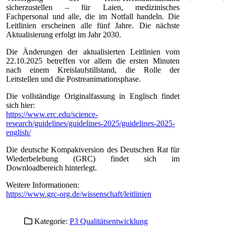
sicherzustellen – für Laien, medizinisches
Fachpersonal und alle, die im Notfall handeln. Die
Leitlinien erscheinen alle fünf Jahre. Die nächste
Aktualisierung erfolgt im Jahr 2030.
Die Änderungen der aktualisierten Leitlinien vom
22.10.2025 betreffen vor allem die ersten Minuten
nach einem Kreislaufstillstand, die Rolle der
Leitstellen und die Postreanimationsphase.
Die vollständige Originalfassung in Englisch findet
sich hier:
https://www.erc.edu/science-
research/guidelines/guidelines-2025/guidelines-2025-
english/
Die deutsche Kompaktversion des Deutschen Rat für
Wiederbelebung (GRC) findet sich im
Downloadbereich hinterlegt.
Weitere Informationen:
https://www.grc-org.de/wissenschaft/leitlinien
Kategorie:
P3 Qualitätsentwicklung