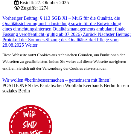
Erstellt: 27. Oktober 2025
Zugriffe: 1274
Vorheriger Beitrag: § 113 SGB XI – MuG für die Qualität, die
Qualitätssicherung und –darstellung sowie für die Entwicklung
eines einrichtungsinternen Qualitätsmanagements ambulant finale
Fassung veröffentlicht (gültig ab 07.2026)
Zurück
Nächster Beitrag:
Protokoll der Sommer-Sitzung des Qualitätszirkel Pflege vom
28.08.2025
Weiter
Diese Webseite nutzt Cookies aus technischen Gründen, um Funktionen der
Webseiten zu gewährleisten. Indem Sie weiter auf dieser Webseite navigieren
erklären Sie sich mit der Verwendung der Cookies einverstanden.
Wir wollen #berlinbessermachen – gemeinsam mit Ihnen!
POSITIONEN des Paritätischen Wohlfahrtsverbands Berlin für ein
soziales Berlin