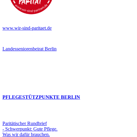
www.wir-sind-paritaet.de
Landesseniorenbeirat Berlin
PFLEGESTÜTZPUNKTE BERLIN
Paritätischer Rundbrief
- Schwerpunkt: Gute Pflege.
Was wir dafür brauchen.