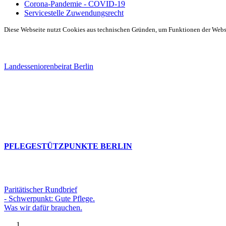
Corona-Pandemie - COVID-19
Servicestelle Zuwendungsrecht
Diese Webseite nutzt Cookies aus technischen Gründen, um Funktionen der Websei
Landesseniorenbeirat Berlin
PFLEGESTÜTZPUNKTE BERLIN
Paritätischer Rundbrief
- Schwerpunkt: Gute Pflege.
Was wir dafür brauchen.