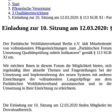
Start
Pflegerische Versorgung
3 Qualitätsentwicklung
Einladung zur 10. Sitzung am 12.03.2020: § 113 SGB XI - Pari
Einladung zur 10. Sitzung am 12.03.2020: 
Der Paritätische Wohlfahrtsverband Berlin e.V. lädt Mitarbeitende
von vollstationären Pflegeeinrichtungen zum „Paritätischen Forum
Umsetzung Qualitätsprüfung mittels Indikatoren“ gemäß § 113 SGB
XI ein.
Wir möchten Ihnen in diesem Forum die Möglichkeit bieten, sich
regelmäßig über aktuelle Themen und Fragestellungen bei der
Umsetzung und Implementierung des neuen Systems mit anderen
Einrichtungen der vollstationären Langzeitpflege aus dem
Paritätischen Wohlfahrtsverband auszutauschen und so die
Umsetzung in Ihrer Einrichtung zu erleichtern.
Die Einladung zur 10. Sitzung am 12.03.2020 finden Mitglieder im
Downloadbereich.