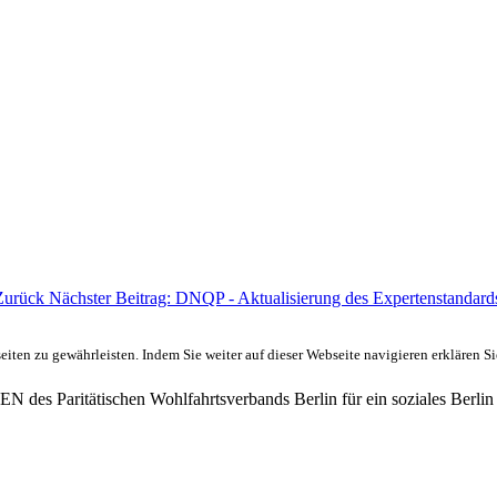
Zurück
Nächster Beitrag: DNQP - Aktualisierung des Expertenstandar
ten zu gewährleisten. Indem Sie weiter auf dieser Webseite navigieren erklären S
des Paritätischen Wohlfahrtsverbands Berlin für ein soziales Berlin