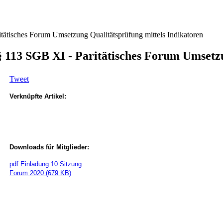
tätisches Forum Umsetzung Qualitätsprüfung mittels Indikatoren
§ 113 SGB XI - Paritätisches Forum Umsetz
Tweet
Verknüpfte Artikel:
Downloads für Mitglieder:
pdf
Einladung 10 Sitzung
Forum 2020
(
679 KB
)