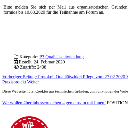
Bitte melden Sie sich per Mail aus organisatorischen Gründen
formlos bis 10.03.2020 für die Teilnahme am Forum an.
Kategorie:
P3 Qualitätsentwicklung
Erstellt: 24. Februar 2020
Zugriffe: 2438
Vorheriger Beitrag: Protokoll Qualitätszirkel Pflege vom 27.02.2020
Praxisprojekt
Weiter
Diese Webseite nutzt Cookies aus technischen Gründen, um Funktionen der Websei
Wir wollen #berlinbessermachen – gemeinsam mit Ihnen!
POSITIONEN 