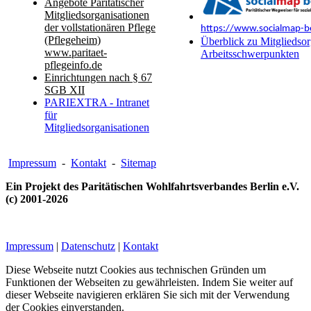
Angebote Paritätischer
Mitgliedsorganisationen
der vollstationären Pflege
https://www.socialmap-be
(Pflegeheim)
Überblick zu Mitgliedsor
www.paritaet-
Arbeitsschwerpunkten
pflegeinfo.de
Einrichtungen nach § 67
SGB XII
PARIEXTRA - Intranet
für
Mitgliedsorganisationen
Impressum
-
Kontakt
-
Sitemap
Ein Projekt des Paritätischen Wohlfahrtsverbandes Berlin e.V.
(c) 2001-2026
Impressum
|
Datenschutz
|
Kontakt
Diese Webseite nutzt Cookies aus technischen Gründen um
Funktionen der Webseiten zu gewährleisten. Indem Sie weiter auf
dieser Webseite navigieren erklären Sie sich mit der Verwendung
der Cookies einverstanden.