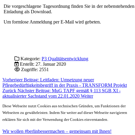
Die vorgeschlagene Tagesordnung finden Sie in der nebenstehenden
Einladung als Download.
Um formlose Anmeldung per E-Mail wird gebeten.
Kategorie:
P3 Qualitätsentwicklung
Erstellt: 27. Januar 2020
Zugriffe: 2551
Vorheriger Beitrag: Leitfaden: Umsetzung neuer
Pflegebedürftigkeitsbegriff in der Praxis - TRANSFORM Projekt
Zurück
Nächster Beitrag: MuG TAPF gemäß § 113 SGB XI -
aktualisierter Sachstand vom 22.01.2020
Weiter
Diese Webseite nutzt Cookies aus technischen Gründen, um Funktionen der
Webseiten zu gewährleisten. Indem Sie weiter auf dieser Webseite navigieren
erklären Sie sich mit der Verwendung der Cookies einverstanden.
Wir wollen #berlinbessermachen – gemeinsam mit Ihnen!