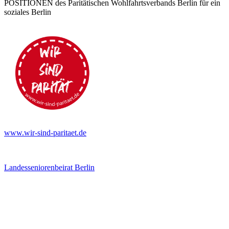
POSITIONEN des Paritätischen Wohlfahrtsverbands Berlin für ein
soziales Berlin
www.wir-sind-paritaet.de
Landesseniorenbeirat Berlin