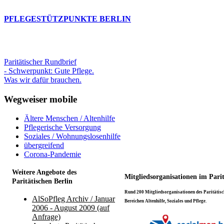
PFLEGESTÜTZPUNKTE BERLIN
Paritätischer Rundbrief
- Schwerpunkt: Gute Pflege.
Was wir dafür brauchen.
Wegweiser mobile
Ältere Menschen / Altenhilfe
Pflegerische Versorgung
Soziales / Wohnungslosenhilfe
übergreifend
Corona-Pandemie
Weitere Angebote des
Mitgliedsorganisationen im Pari
Paritätischen Berlin
Rund 200 Mitgliedsorganisationen des Paritätisch
AlSoPfleg Archiv / Januar
Bereichen Altenhilfe, Soziales und Pflege.
2006 - August 2009 (auf
Anfrage)