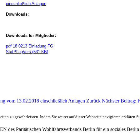
einschließlich Anlagen
Downloads:
Downloads für Mitglieder:
pdf
18 0213 Einladung FG
StatPflegVers
(
531 KB
)
zung vom 13.02.2018 einschließlich Anlagen
Zurück
Nächster Beitrag: 
ten zu gewährleisten. Indem Sie weiter auf dieser Webseite navigieren erklären S
des Paritätischen Wohlfahrtsverbands Berlin für ein soziales Berlin