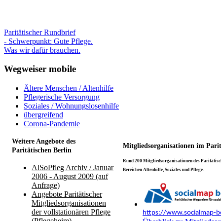
Paritätischer Rundbrief
- Schwerpunkt: Gute Pflege.
Was wir dafür brauchen.
Wegweiser mobile
Ältere Menschen / Altenhilfe
Pflegerische Versorgung
Soziales / Wohnungslosenhilfe
übergreifend
Corona-Pandemie
Weitere Angebote des
Mitgliedsorganisationen im Pari
Paritätischen Berlin
Rund 200 Mitgliedsorganisationen des Paritätisch
AlSoPfleg Archiv / Januar
Bereichen Altenhilfe, Soziales und Pflege.
2006 - August 2009 (auf
Anfrage)
Angebote Paritätischer
Mitgliedsorganisationen
der vollstationären Pflege
https://www.socialmap-be
(Pflegeheim)