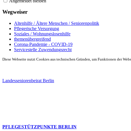
Angemeldet bleiben
Wegweiser
Altenhilfe / Ältere Menschen / Seniorenpolitik
Pflegerische Versorgung
Soziales / Wohnungslosenhilfe
themenübergreifend
Corona-Pandemie - COVID-19
Servicestelle Zuwendungsrecht
Diese Webseite nutzt Cookies aus technischen Gründen, um Funktionen der Websei
Landesseniorenbeirat Berlin
PFLEGESTÜTZPUNKTE BERLIN