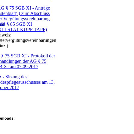
G § 75 SGB XI - Anträge
stenblatt) ) zum Abschluss
er Vergütungsvereinbarung
äß § 85 SGB XI
OLLSTAT KUPF TAPF)
nweis:
tervergütungsvereinbarungen
änzt)
§ 75 SGB XI - Protokoll der
handlungen der AG § 75
 XI am 07.09.2017
 - Sitzung des
despflegeausschusses am 13.
ober 2017
nloads: