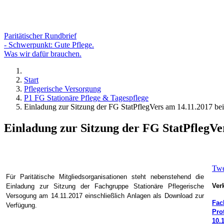
Paritätischer Rundbrief
- Schwerpunkt: Gute Pflege.
Was wir dafür brauchen.
Start
Pflegerische Versorgung
P1 FG Stationäre Pflege & Tagespflege
Einladung zur Sitzung der FG StatPflegVers am 14.11.2017 bei
Einladung zur Sitzung der FG StatPflegVe
Twe
Für Paritätische Mitgliedsorganisationen steht nebenstehend die
Verk
Einladung zur Sitzung der Fachgruppe Stationäre Pflegerische
Versogung am 14.11.2017 einschließlich Anlagen als Downloa
d zur
Fac
Verfügung.
Pro
10.