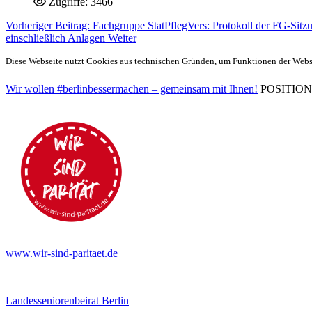
Zugriffe: 3466
Vorheriger Beitrag: Fachgruppe StatPflegVers: Protokoll der FG-Sit
einschließlich Anlagen
Weiter
Diese Webseite nutzt Cookies aus technischen Gründen, um Funktionen der Websei
Wir wollen #berlinbessermachen – gemeinsam mit Ihnen!
POSITIONEN 
www.wir-sind-paritaet.de
Landesseniorenbeirat Berlin