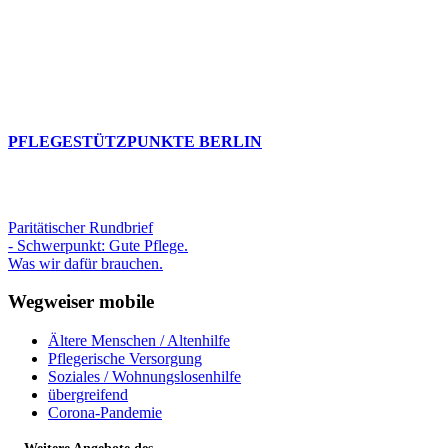
PFLEGESTÜTZPUNKTE BERLIN
Paritätischer Rundbrief
- Schwerpunkt: Gute Pflege.
Was wir dafür brauchen.
Wegweiser mobile
Ältere Menschen / Altenhilfe
Pflegerische Versorgung
Soziales / Wohnungslosenhilfe
übergreifend
Corona-Pandemie