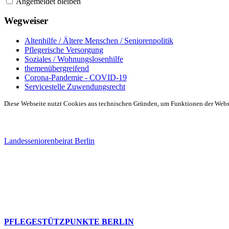
Angemeldet bleiben
Wegweiser
Altenhilfe / Ältere Menschen / Seniorenpolitik
Pflegerische Versorgung
Soziales / Wohnungslosenhilfe
themenübergreifend
Corona-Pandemie - COVID-19
Servicestelle Zuwendungsrecht
Diese Webseite nutzt Cookies aus technischen Gründen, um Funktionen der Websei
Landesseniorenbeirat Berlin
PFLEGESTÜTZPUNKTE BERLIN