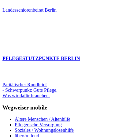
Landesseniorenbeirat Berlin
PFLEGESTÜTZPUNKTE BERLIN
Paritätischer Rundbrief
- Schwerpunkt: Gute Pflege.
Was wir dafür brauchen.
Wegweiser mobile
Ältere Menschen / Altenhilfe
Pflegerische Versorgung
Soziales / Wohnungslosenhilfe
übergreifend