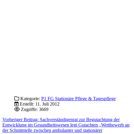
Kategorie:
P1 FG Stationäre Pflege & Tagespflege
Erstellt: 11. Juli 2012
Zugriffe: 3669
Vorheriger Beitrag: Sachverständigenrat zur Begutachtung der
Entwicklung im Gesundheitswesen legt Gutachten „Wettbewerb an
der Schnittstelle zwischen ambulanter und stationärer