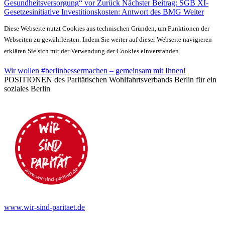
Gesundheitsversorgung“ vor
Zurück
Nächster Beitrag: SGB XI-
Gesetzesinitiative Investitionskosten: Antwort des BMG
Weiter
Diese Webseite nutzt Cookies aus technischen Gründen, um Funktionen der
Webseiten zu gewährleisten. Indem Sie weiter auf dieser Webseite navigieren
erklären Sie sich mit der Verwendung der Cookies einverstanden.
Wir wollen #berlinbessermachen – gemeinsam mit Ihnen!
POSITIONEN des Paritätischen Wohlfahrtsverbands Berlin für ein
soziales Berlin
www.wir-sind-paritaet.de