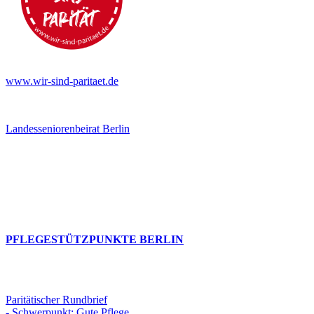
www.wir-sind-paritaet.de
Landesseniorenbeirat Berlin
PFLEGESTÜTZPUNKTE BERLIN
Paritätischer Rundbrief
- Schwerpunkt: Gute Pflege.