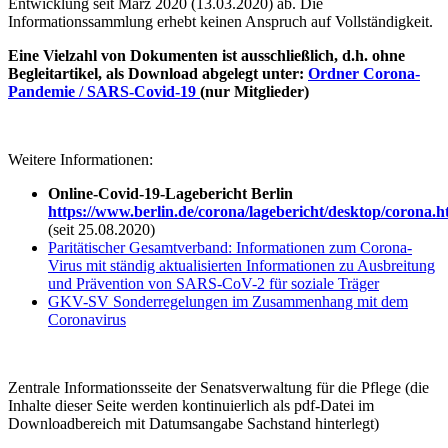
Entwicklung seit März 2020 (13.03.2020) ab. Die
Informationssammlung erhebt keinen Anspruch auf Vollständigkeit.
Eine Vielzahl von Dokumenten ist ausschließlich, d.h. ohne
Begleitartikel, als Download abgelegt unter:
Ordner
Corona-
Pandemie / SARS-Covid-19
(nur Mitglieder)
Weitere Informationen:
Online-Covid-19-Lagebericht Berlin
https://www.berlin.de/corona/lagebericht/desktop/corona.h
(seit 25.08.2020)
Paritätischer Gesamtverband: Informationen zum Corona-
Virus mit s
tändig aktualisierten Informationen zu Ausbreitung
und Prävention von SARS-CoV-2 für soziale Träger
GKV-SV Sonderregelungen im Zusammenhang mit dem
Coronavirus
Zentrale Informationsseite der Senatsverwaltung für die Pflege (die
Inhalte dieser Seite werden kontinuierlich als pdf-Datei im
Downloadbereich mit Datumsangabe Sachstand hinterlegt)