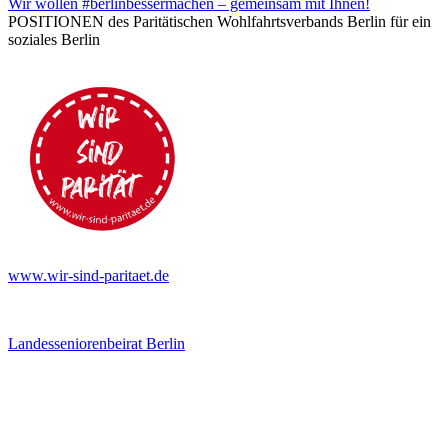
Wir wollen #berlinbessermachen – gemeinsam mit Ihnen!
POSITIONEN des Paritätischen Wohlfahrtsverbands Berlin für ein
soziales Berlin
www.wir-sind-paritaet.de
Landesseniorenbeirat Berlin