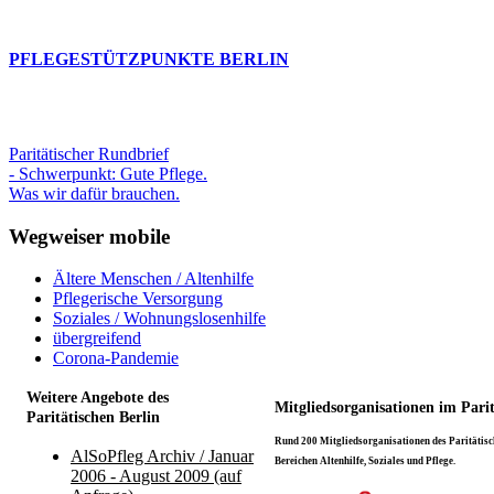
PFLEGESTÜTZPUNKTE BERLIN
Paritätischer Rundbrief
- Schwerpunkt: Gute Pflege.
Was wir dafür brauchen.
Wegweiser mobile
Ältere Menschen / Altenhilfe
Pflegerische Versorgung
Soziales / Wohnungslosenhilfe
übergreifend
Corona-Pandemie
Weitere Angebote des
Mitgliedsorganisationen im Pari
Paritätischen Berlin
Rund 200 Mitgliedsorganisationen des Paritätisch
AlSoPfleg Archiv / Januar
Bereichen Altenhilfe, Soziales und Pflege.
2006 - August 2009 (auf