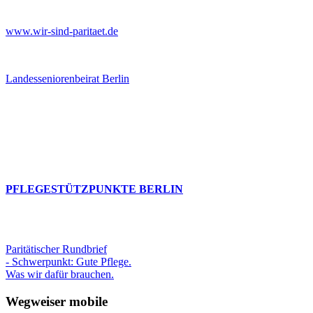
www.wir-sind-paritaet.de
Landesseniorenbeirat Berlin
PFLEGESTÜTZPUNKTE BERLIN
Paritätischer Rundbrief
- Schwerpunkt: Gute Pflege.
Was wir dafür brauchen.
Wegweiser mobile