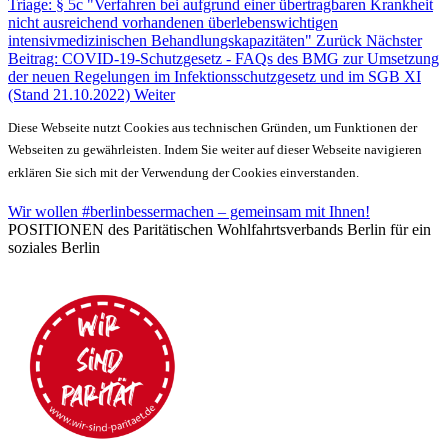
Triage: § 5c "Verfahren bei aufgrund einer übertragbaren Krankheit
nicht ausreichend vorhandenen überlebenswichtigen
intensivmedizinischen Behandlungskapazitäten"
Zurück
Nächster
Beitrag: COVID-19-Schutzgesetz - FAQs des BMG zur Umsetzung
der neuen Regelungen im Infektionsschutzgesetz und im SGB XI
(Stand 21.10.2022)
Weiter
Diese Webseite nutzt Cookies aus technischen Gründen, um Funktionen der
Webseiten zu gewährleisten. Indem Sie weiter auf dieser Webseite navigieren
erklären Sie sich mit der Verwendung der Cookies einverstanden.
Wir wollen #berlinbessermachen – gemeinsam mit Ihnen!
POSITIONEN des Paritätischen Wohlfahrtsverbands Berlin für ein
soziales Berlin