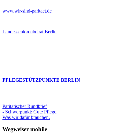
www.wir-sind-paritaet.de
Landesseniorenbeirat Berlin
PFLEGESTÜTZPUNKTE BERLIN
Paritätischer Rundbrief
- Schwerpunkt: Gute Pflege.
Was wir dafür brauchen.
Wegweiser mobile