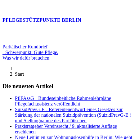
PFLEGESTÜTZPUNKTE BERLIN
Paritätischer Rundbrief
- Schwerpunkt: Gute Pflege.
Was wir dafür brauchen.
Start
Die neuesten Artikel
PflFAssG - Bundeseinheitliche Rahmenlehrpläne
Pflegefachassistenz veröffentlicht
SuizidPrävG-E - Referentenentwurf eines Gesetzes zur
Stärkung der nationalen Suizidprävention (SuizidPrävG-E )
und Stellungnahme des Paritätischen
Praxisratgeber Vereinsrecht / 9. aktualisierte Auflage
erschienen
Neue Leitlinien zur Wohnungslosenhilfe in Berlin: Wie geht