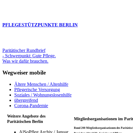
PFLEGESTÜTZPUNKTE BERLIN
Paritätischer Rundbrief
- Schwerpunkt: Gute Pflege.
Was wir dafür brauchen.
Wegweiser mobile
Ältere Menschen / Altenhilfe
Pflegerische Versorgung
Soziales / Wohnungslosenhilfe
übergreifend
Corona-Pandemie
Weitere Angebote des
Mitgliedsorganisationen im Pari
Paritätischen Berlin
Rund 200 Mitgliedsorganisationen des Paritätisch
AlSoPfleg Archiv / Januar