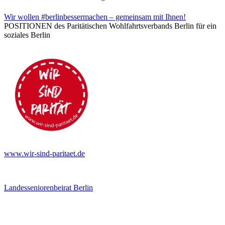
Wir wollen #berlinbessermachen – gemeinsam mit Ihnen!
POSITIONEN des Paritätischen Wohlfahrtsverbands Berlin für ein
soziales Berlin
www.wir-sind-paritaet.de
Landesseniorenbeirat Berlin