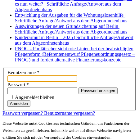
es nun weiter? | Schriftliche Anfrage/Antwort aus dem
Abgeordnetenhaus
Entwicklung der Ausgaben für die Wohnungslosenhilfe |
Schriftliche Anfrage/Antwort aus dem Abgeordnetenhaus
Auswirkungen der neuen Grundsicherung auf Berlin |
Schriftliche Anfrage/Antwort aus dem Abgeordnetenhaus
Kinderarmut in Berlin – 2025 | Schriftliche Anfrage/Antwort
aus dem Abgeordnetenhaus
PNOG - Paritätischer sieht rote Linien bei der beabsichtigten
Pflegereform (Referentenentwurf Pflegeneuordnungsgesetz –
PNOG) und fordert alternative Finanzierungskonzepte
Benutzername
*
Passwort
*
Passwort anzeigen
Angemeldet bleiben
Anmelden
Passwort vergessen?
Benutzername vergessen?
Diese Webseite nutzt Cookies aus technischen Gründen, um Funktionen der
Webseiten zu gewährleisten. Indem Sie weiter auf dieser Webseite navigieren
erklären Sie sich mit der Verwendung der Cookies einverstanden.