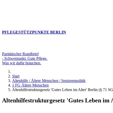
PFLEGESTÜTZPUNKTE BERLIN
Paritätischer Rundbrief
- Schwerpunkt: Gute Pflege.
Was wir dafür brauchen.
Start
Altenhilfe / Ältere Menschen / Seniorenpolitik
1 FG Ältere Menschen
Altenhilfestrukturgesetz 'Gutes Leben im Alter' Berlin (§ 71 S
Altenhilfestrukturgesetz 'Gutes Leben im A