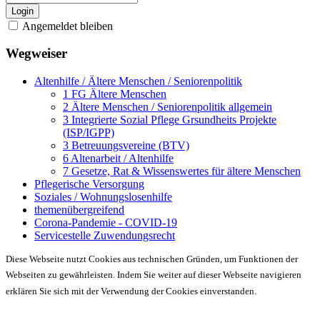
Login
Angemeldet bleiben
Wegweiser
Altenhilfe / Ältere Menschen / Seniorenpolitik
1 FG Ältere Menschen
2 Ältere Menschen / Seniorenpolitik allgemein
3 Integrierte Sozial Pflege Grsundheits Projekte
(ISP/IGPP)
3 Betreuungsvereine (BTV)
6 Altenarbeit / Altenhilfe
7 Gesetze, Rat & Wissenswertes für ältere Menschen
Pflegerische Versorgung
Soziales / Wohnungslosenhilfe
themenübergreifend
Corona-Pandemie - COVID-19
Servicestelle Zuwendungsrecht
Diese Webseite nutzt Cookies aus technischen Gründen, um Funktionen der
Webseiten zu gewährleisten. Indem Sie weiter auf dieser Webseite navigieren
erklären Sie sich mit der Verwendung der Cookies einverstanden.