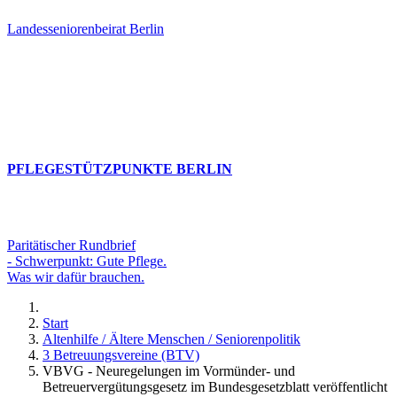
Landesseniorenbeirat Berlin
PFLEGESTÜTZPUNKTE BERLIN
Paritätischer Rundbrief
- Schwerpunkt: Gute Pflege.
Was wir dafür brauchen.
Start
Altenhilfe / Ältere Menschen / Seniorenpolitik
3 Betreuungsvereine (BTV)
VBVG - Neuregelungen im Vormünder- und
Betreuervergütungsgesetz im Bundesgesetzblatt veröffentlicht