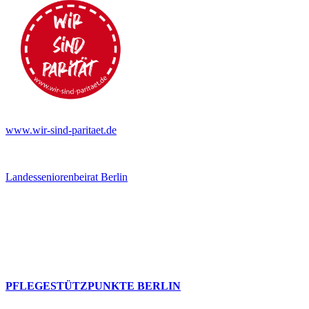
www.wir-sind-paritaet.de
Landesseniorenbeirat Berlin
PFLEGESTÜTZPUNKTE BERLIN