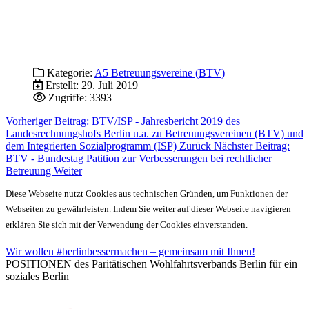
Kategorie:
A5 Betreuungsvereine (BTV)
Erstellt: 29. Juli 2019
Zugriffe: 3393
Vorheriger Beitrag: BTV/ISP - Jahresbericht 2019 des
Landesrechnungshofs Berlin u.a. zu Betreuungsvereinen (BTV) und
dem Integrierten Sozialprogramm (ISP)
Zurück
Nächster Beitrag:
BTV - Bundestag Patition zur Verbesserungen bei rechtlicher
Betreuung
Weiter
Diese Webseite nutzt Cookies aus technischen Gründen, um Funktionen der
Webseiten zu gewährleisten. Indem Sie weiter auf dieser Webseite navigieren
erklären Sie sich mit der Verwendung der Cookies einverstanden.
Wir wollen #berlinbessermachen – gemeinsam mit Ihnen!
POSITIONEN des Paritätischen Wohlfahrtsverbands Berlin für ein
soziales Berlin