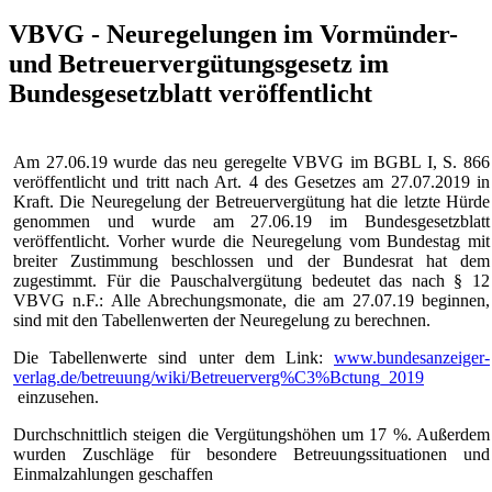
VBVG - Neuregelungen im Vormünder-
und Betreuervergütungsgesetz im
Bundesgesetzblatt veröffentlicht
Am 27.06.19 wurde das neu geregelte VBVG im BGBL I, S. 866
veröffentlicht und tritt nach Art. 4 des Gesetzes am 27.07.2019 in
Kraft. Die Neuregelung der Betreuervergütung hat die letzte Hürde
genommen und wurde am 27.06.19 im Bundesgesetzblatt
veröffentlicht. Vorher wurde die Neuregelung vom Bundestag mit
breiter Zustimmung beschlossen und der Bundesrat hat dem
zugestimmt. Für die Pauschalvergütung bedeutet das nach § 12
VBVG n.F.: Alle Abrechungsmonate, die am 27.07.19 beginnen,
sind mit den Tabellenwerten der Neuregelung zu berechnen.
Die Tabellenwerte sind unter dem Link:
www.bundesanzeiger-
verlag.de/betreuung/wiki/Betreuerverg%C3%Bctung_2019
einzusehen.
Durchschnittlich steigen die Vergütungshöhen um 17 %. Außerdem
wurden Zuschläge für besondere Betreuungssituationen und
Einmalzahlungen geschaffen