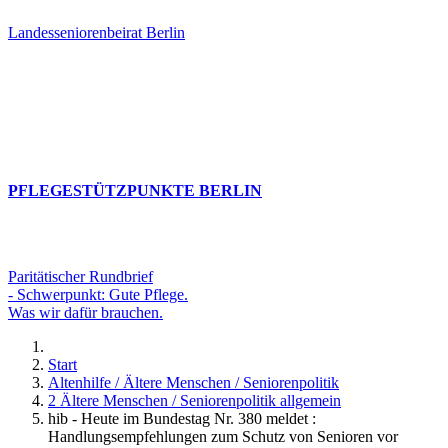
Landesseniorenbeirat Berlin
PFLEGESTÜTZPUNKTE BERLIN
Paritätischer Rundbrief
- Schwerpunkt: Gute Pflege.
Was wir dafür brauchen.
Start
Altenhilfe / Ältere Menschen / Seniorenpolitik
2 Ältere Menschen / Seniorenpolitik allgemein
hib - Heute im Bundestag Nr. 380 meldet :
Handlungsempfehlungen zum Schutz von Senioren vor