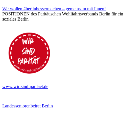
Wir wollen #berlinbessermachen – gemeinsam mit Ihnen!
POSITIONEN des Paritätischen Wohlfahrtsverbands Berlin für ein
soziales Berlin
www.wir-sind-paritaet.de
Landesseniorenbeirat Berlin