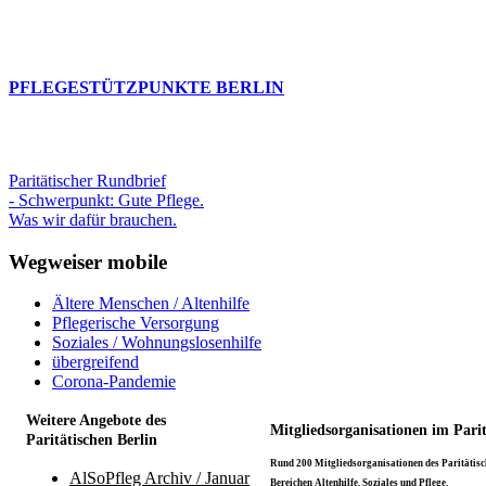
PFLEGESTÜTZPUNKTE BERLIN
Paritätischer Rundbrief
- Schwerpunkt: Gute Pflege.
Was wir dafür brauchen.
Wegweiser mobile
Ältere Menschen / Altenhilfe
Pflegerische Versorgung
Soziales / Wohnungslosenhilfe
übergreifend
Corona-Pandemie
Weitere Angebote des
Mitgliedsorganisationen im Pari
Paritätischen Berlin
Rund 200 Mitgliedsorganisationen des Paritätisch
AlSoPfleg Archiv / Januar
Bereichen Altenhilfe, Soziales und Pflege.