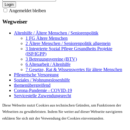
Login
Angemeldet bleiben
Wegweiser
Altenhilfe / Ältere Menschen / Seniorenpolitik
1 FG Ältere Menschen
2 Ältere Menschen / Seniorenpolitik allgemein
3 Integrierte Sozial Pflege Grsundheits Projekte
(ISP/IGPP)
3 Betreuungsvereine (BTV)
6 Altenarbeit / Altenhilfe
7 Gesetze, Rat & Wissenswertes für ältere Menschen
Pflegerische Versorgung
Soziales / Wohnungslosenhilfe
themenübergreifend
Corona-Pandemie - COVID-19
Servicestelle Zuwendungsrecht
Diese Webseite nutzt Cookies aus technischen Gründen, um Funktionen der
Webseiten zu gewährleisten. Indem Sie weiter auf dieser Webseite navigieren
erklären Sie sich mit der Verwendung der Cookies einverstanden.