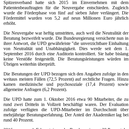
Spitzenverband hatte sich 2015 im Einvernehmen mit dem
Patientenbeauftragten für die Neuvergabe entschieden. Zugleich
wurde die Förderphase von fünf auf sieben Jahre verlängert. Die
Fördermittel wurden von 5,2 auf neun Millionen Euro jährlich
erhöht.
Die Neuvergabe war heftig umstritten, auch weil die Neutralität der
Beratung bezweifelt wurde. Die Bundesregierung versicherte nun in
ihrer Antwort, die UPD gewährleiste "die unverzichtbare Einhaltung
von Neutralität und Unabhängigkeit. Dies werde seit dem 1.
September 2016 durch eine Auditorin kontrolliert. Sie habe bislang
keine Verstöße festgestellt. Die Beratungsleistungen würden im
Übrigen weiterhin überprüft.
Die Beratungen der UPD bezogen sich den Angaben zufolge in den
weitaus meisten Fällen (72,5 Prozent) auf rechtliche Fragen. Hinzu
kamen medizinische und psychosoziale (17,4 Prozent) sowie
allgemeine Anfragen (6,2 Prozent).
Die UPD hatte zum 1. Oktober 2016 etwa 90 Mitarbeiter, die zu
rund zwei Dritteln in Vollzeit beschäftigt waren. Der Evaluation
zufolge verfügten die UPD-Mitarbeiter im Durchschnitt über
mehrjährige Beratungserfahrung. Der Anteil der Akademiker lag bei
rund 40 Prozent.