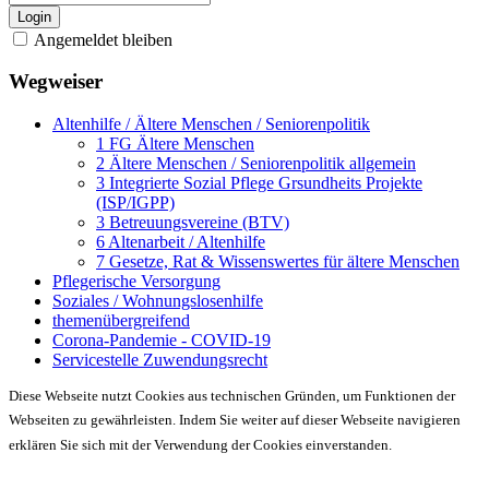
Login
Angemeldet bleiben
Wegweiser
Altenhilfe / Ältere Menschen / Seniorenpolitik
1 FG Ältere Menschen
2 Ältere Menschen / Seniorenpolitik allgemein
3 Integrierte Sozial Pflege Grsundheits Projekte
(ISP/IGPP)
3 Betreuungsvereine (BTV)
6 Altenarbeit / Altenhilfe
7 Gesetze, Rat & Wissenswertes für ältere Menschen
Pflegerische Versorgung
Soziales / Wohnungslosenhilfe
themenübergreifend
Corona-Pandemie - COVID-19
Servicestelle Zuwendungsrecht
Diese Webseite nutzt Cookies aus technischen Gründen, um Funktionen der
Webseiten zu gewährleisten. Indem Sie weiter auf dieser Webseite navigieren
erklären Sie sich mit der Verwendung der Cookies einverstanden.