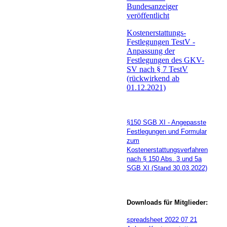
Bundesanzeiger
veröffentlicht
Kostenerstattungs-
Festlegungen
TestV
-
Anpassung der
Festlegungen des GKV-
SV nach § 7 TestV
(rückwirkend ab
01.12.2021)
§150 SGB XI - Angepasste
Festlegungen und Formular
zum
Kostenerstattungsverfahren
nach § 150 Abs. 3 und 5a
SGB XI (Stand 30.03.2022)
Downloads für Mitglieder:
spreadsheet
2022 07 21