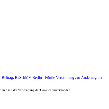
r Beitrag: BaSchMV Berlin - Fünfte Verordnung zur Änderung der
ie sich mit der Verwendung der Cookies einverstanden.