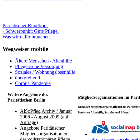
Paritätischer Rundbrief
- Schwerpunkt: Gute Pflege.
Was wir dafür brauchen.
Wegweiser mobile
Ältere Menschen / Altenhilfe
Pflegerische Versorgung
Soziales / Wohnungslosenhilfe
übergreifend
Corona-Pandemie
Weitere Angebote des
Mitgliedsorganisationen im Pari
Paritätischen Berlin
Rund 200 Mitgliedsorganisationen des Paritätisch
AlSoPfleg Archiv / Januar
Bereichen Altenhilfe, Soziales und Pflege.
2006 - August 2009 (auf
Anfrage)
Angebote Paritätischer
Mitgliedsorganisationen
der vollstationären Pflege
https://www.socialmap-be