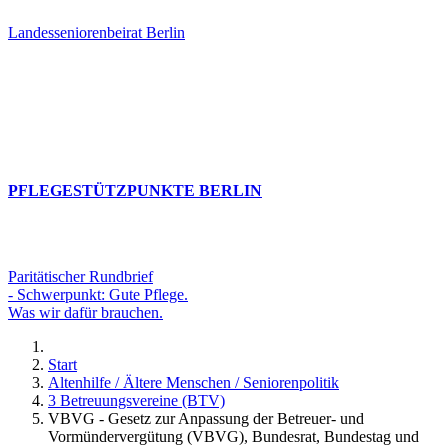
Landesseniorenbeirat Berlin
PFLEGESTÜTZPUNKTE BERLIN
Paritätischer Rundbrief
- Schwerpunkt: Gute Pflege.
Was wir dafür brauchen.
Start
Altenhilfe / Ältere Menschen / Seniorenpolitik
3 Betreuungsvereine (BTV)
VBVG - Gesetz zur Anpassung der Betreuer- und
Vormündervergütung (VBVG), Bundesrat, Bundestag und