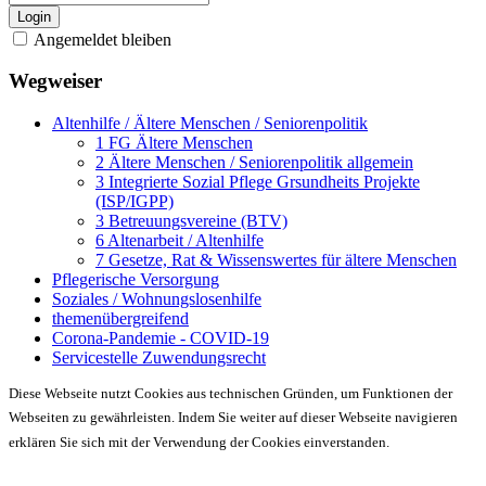
Login
Angemeldet bleiben
Wegweiser
Altenhilfe / Ältere Menschen / Seniorenpolitik
1 FG Ältere Menschen
2 Ältere Menschen / Seniorenpolitik allgemein
3 Integrierte Sozial Pflege Grsundheits Projekte
(ISP/IGPP)
3 Betreuungsvereine (BTV)
6 Altenarbeit / Altenhilfe
7 Gesetze, Rat & Wissenswertes für ältere Menschen
Pflegerische Versorgung
Soziales / Wohnungslosenhilfe
themenübergreifend
Corona-Pandemie - COVID-19
Servicestelle Zuwendungsrecht
Diese Webseite nutzt Cookies aus technischen Gründen, um Funktionen der
Webseiten zu gewährleisten. Indem Sie weiter auf dieser Webseite navigieren
erklären Sie sich mit der Verwendung der Cookies einverstanden.