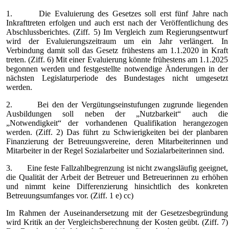
1. Die Evaluierung des Gesetzes soll erst fünf Jahre nach
Inkrafttreten erfolgen und auch erst nach der Veröffentlichung des
Abschlussberichtes. (Ziff. 5) Im Vergleich zum Regierungsentwurf
wird der Evaluierungszeitraum um ein Jahr verlängert. In
Verbindung damit soll das Gesetz frühestens am 1.1.2020 in Kraft
treten. (Ziff. 6) Mit einer Evaluierung könnte frühestens am 1.1.2025
begonnen werden und festgestellte notwendige Änderungen in der
nächsten Legislaturperiode des Bundestages nicht umgesetzt
werden.
2. Bei den der Vergütungseinstufungen zugrunde liegenden
Ausbildungen soll neben der „Nutzbarkeit“ auch die
„Notwendigkeit“ der vorhandenen Qualifikation herangezogen
werden. (Ziff. 2) Das führt zu Schwierigkeiten bei der planbaren
Finanzierung der Betreuungsvereine, deren Mitarbeiterinnen und
Mitarbeiter in der Regel Sozialarbeiter und Sozialarbeiterinnen sind.
3. Eine feste Fallzahlbegrenzung ist nicht zwangsläufig geeignet,
die Qualität der Arbeit der Betreuer und Betreuerinnen zu erhöhen
und nimmt keine Differenzierung hinsichtlich des konkreten
Betreuungsumfanges vor. (Ziff. 1 e) cc)
Im Rahmen der Auseinandersetzung mit der Gesetzesbegründung
wird Kritik an der Vergleichsberechnung der Kosten geübt. (Ziff. 7)