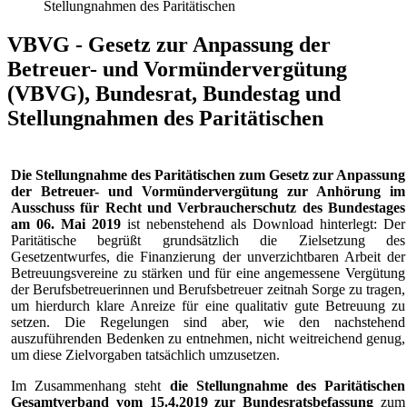
Stellungnahmen des Paritätischen
VBVG - Gesetz zur Anpassung der
Betreuer- und Vormündervergütung
(VBVG), Bundesrat, Bundestag und
Stellungnahmen des Paritätischen
Die Stellungnahme des Paritätischen zum Gesetz zur Anpassung
der Betreuer- und Vormündervergütung zur Anhörung im
Ausschuss für Recht und Verbraucherschutz des Bundestages
am 06. Mai 2019
ist nebenstehend als Download hinterlegt: Der
Paritätische begrüßt grundsätzlich die Zielsetzung des
Gesetzentwurfes, die Finanzierung der unverzichtbaren Arbeit der
Betreuungsvereine zu stärken und für eine angemessene Vergütung
der Berufsbetreuerinnen und Berufsbetreuer zeitnah Sorge zu tragen,
um hierdurch klare Anreize für eine qualitativ gute Betreuung zu
setzen. Die Regelungen sind aber, wie den nachstehend
auszuführenden Bedenken zu entnehmen, nicht weitreichend genug,
um diese Zielvorgaben tatsächlich umzusetzen.
Im Zusammenhang steht
die Stellungnahme des Paritätischen
Gesamtverband vom 15.4.2019 zur Bundesratsbefassung
zum