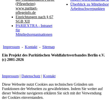
(Pflegeheim)
Überblick zu Mitgliedsor
www.paritaet-
Arbeitsschwerpunkten
pflegeinfo.de
Einrichtungen nach § 67
SGB XII
PARIEXTRA - Intranet
für
Mitgliedsorganisationen
Impressum
-
Kontakt
-
Sitemap
Ein Projekt des Paritätischen Wohlfahrtsverbandes Berlin e.V.
(c) 2001-2026
Impressum
|
Datenschutz
|
Kontakt
Diese Webseite nutzt Cookies aus technischen Gründen um
Funktionen der Webseiten zu gewährleisten. Indem Sie weiter auf
dieser Webseite navigieren erklären Sie sich mit der Verwendung
der Cookies einverstanden.