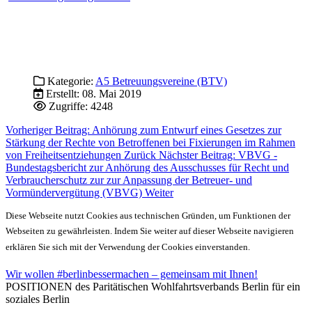
Kategorie:
A5 Betreuungsvereine (BTV)
Erstellt: 08. Mai 2019
Zugriffe: 4248
Vorheriger Beitrag: Anhörung zum Entwurf eines Gesetzes zur
Stärkung der Rechte von Betroffenen bei Fixierungen im Rahmen
von Freiheitsentziehungen
Zurück
Nächster Beitrag: VBVG -
Bundestagsbericht zur Anhörung des Ausschusses für Recht und
Verbraucherschutz zur zur Anpassung der Betreuer- und
Vormündervergütung (VBVG)
Weiter
Diese Webseite nutzt Cookies aus technischen Gründen, um Funktionen der
Webseiten zu gewährleisten. Indem Sie weiter auf dieser Webseite navigieren
erklären Sie sich mit der Verwendung der Cookies einverstanden.
Wir wollen #berlinbessermachen – gemeinsam mit Ihnen!
POSITIONEN des Paritätischen Wohlfahrtsverbands Berlin für ein
soziales Berlin