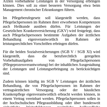
Ärzten vorbehaltene Leistungen in der Versorgung erbringen
können. Dies soll zu einer besseren Versorgung etwa beim
Management chronischer Erkrankungen führen.
Im Pflegeberufegesetz soll klargestellt werden, dass
Pflegefachpersonen im Rahmen ihrer erworbenen Kompetenzen
auch Heilkunde ausüben dürfen. Für Leistungen der
Gesetzlichen Krankenversicherung (GKV) wird festgelegt, dass
auch Pflegefachpersonen bestimmte Aufgaben der ärztlichen
Behandlung eigenverantwortlich im Rahmen der
leistungsrechtlichen Vorschriften erbringen dürfen.
Für die beiden Sozialversicherungen (SGB V / SGB XI) wird
klargestellt, dass die berufsrechtlich geregelten
Vorbehaltsaufgaben von Pflegefachpersonen
(Pflegeprozessverantwortung) bei der inhaltlichen Ausgestaltung
der Leistungen und Leistungserbringung zu berücksichtigen
sind.
Zudem können künftig im SGB V Leistungen der ärztlichen
Behandlung, die von Pflegefachpersonen im Rahmen der
vertragsärztlichen Versorgung oder der häuslichen
Krankenpflege eigenverantwortlich erbracht werden können, in
einem Vertrag vereinbart werden. Pflegefachpersonen sollen in
der hochschulischen Pflegeausbildung oder über bundesweit