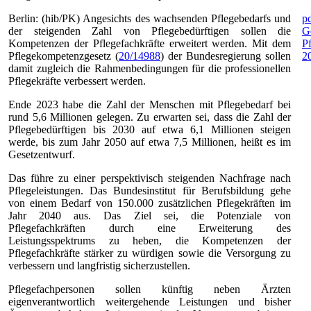
Berlin: (hib/PK) Angesichts des wachsenden Pflegebedarfs und
p
der steigenden Zahl von Pflegebedürftigen sollen die
G
Kompetenzen der Pflegefachkräfte erweitert werden. Mit dem
P
Pflegekompetenzgesetz (
20/14988
) der Bundesregierung sollen
2
damit zugleich die Rahmenbedingungen für die professionellen
Pflegekräfte verbessert werden.
Ende 2023 habe die Zahl der Menschen mit Pflegebedarf bei
rund 5,6 Millionen gelegen. Zu erwarten sei, dass die Zahl der
Pflegebedürftigen bis 2030 auf etwa 6,1 Millionen steigen
werde, bis zum Jahr 2050 auf etwa 7,5 Millionen, heißt es im
Gesetzentwurf.
Das führe zu einer perspektivisch steigenden Nachfrage nach
Pflegeleistungen. Das Bundesinstitut für Berufsbildung gehe
von einem Bedarf von 150.000 zusätzlichen Pflegekräften im
Jahr 2040 aus. Das Ziel sei, die Potenziale von
Pflegefachkräften durch eine Erweiterung des
Leistungsspektrums zu heben, die Kompetenzen der
Pflegefachkräfte stärker zu würdigen sowie die Versorgung zu
verbessern und langfristig sicherzustellen.
Pflegefachpersonen sollen künftig neben Ärzten
eigenverantwortlich weitergehende Leistungen und bisher