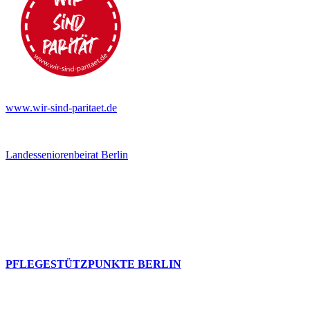
www.wir-sind-paritaet.de
Landesseniorenbeirat Berlin
PFLEGESTÜTZPUNKTE BERLIN