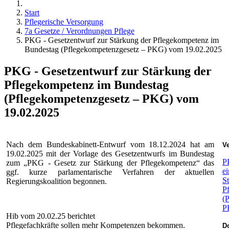
Start
Pflegerische Versorgung
7a Gesetze / Verordnungen Pflege
PKG - Gesetzentwurf zur Stärkung der Pflegekompetenz im
Bundestag (Pflegekompetenzgesetz – PKG) vom 19.02.2025
PKG - Gesetzentwurf zur Stärkung der
Pflegekompetenz im Bundestag
(Pflegekompetenzgesetz – PKG) vom
19.02.2025
Nach dem Bundeskabinett-Entwurf vom 18.12.2024 hat am
Ve
19.02.2025 mit der Vorlage des Gesetzentwurfs im Bundestag
P
zum „PKG - Gesetz zur Stärkung der Pflegekompetenz“ das
ei
ggf. kurze parlamentarische Verfahren der aktuellen
S
Regierungskoalition begonnen.
P
(
P
Hib vom 20.02.25 berichtet
Pflegefachkräfte sollen mehr Kompetenzen bekommen.
Do