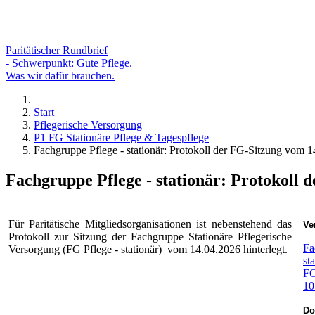
Paritätischer Rundbrief
- Schwerpunkt: Gute Pflege.
Was wir dafür brauchen.
Start
Pflegerische Versorgung
P1 FG Stationäre Pflege & Tagespflege
Fachgruppe Pflege - stationär: Protokoll der FG-Sitzung vom 
Fachgruppe Pflege - stationär: Protokoll 
Für Paritätische Mitgliedsorganisationen ist nebenstehend das
Ve
Protokoll zur Sitzung der Fachgruppe Stationäre Pflegerische
Fa
Versorgung (FG Pflege - stationär) vom 14.04.2026 hinterlegt.
st
FG
10
Do