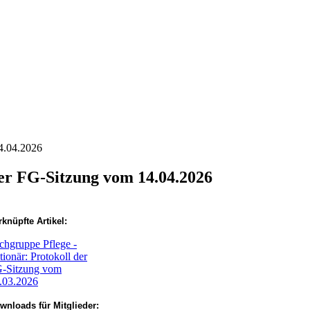
14.04.2026
der FG-Sitzung vom 14.04.2026
rknüpfte Artikel:
chgruppe Pflege -
ationär: Protokoll der
-Sitzung vom
.03.2026
wnloads für Mitglieder: