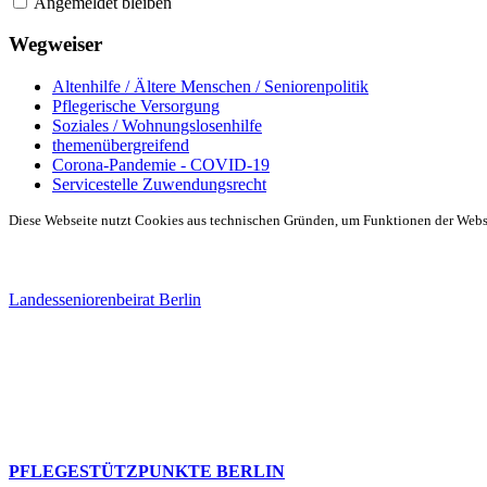
Angemeldet bleiben
Wegweiser
Altenhilfe / Ältere Menschen / Seniorenpolitik
Pflegerische Versorgung
Soziales / Wohnungslosenhilfe
themenübergreifend
Corona-Pandemie - COVID-19
Servicestelle Zuwendungsrecht
Diese Webseite nutzt Cookies aus technischen Gründen, um Funktionen der Websei
Landesseniorenbeirat Berlin
PFLEGESTÜTZPUNKTE BERLIN