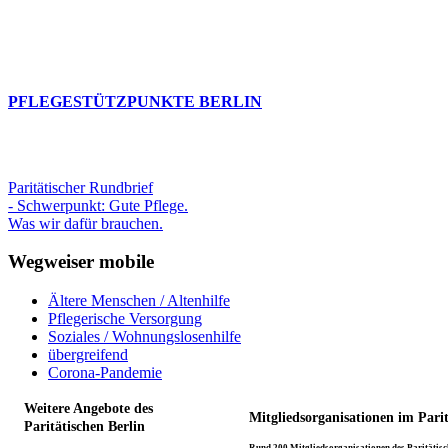
PFLEGESTÜTZPUNKTE BERLIN
Paritätischer Rundbrief
- Schwerpunkt: Gute Pflege.
Was wir dafür brauchen.
Wegweiser mobile
Ältere Menschen / Altenhilfe
Pflegerische Versorgung
Soziales / Wohnungslosenhilfe
übergreifend
Corona-Pandemie
Weitere Angebote des
Mitgliedsorganisationen im Pari
Paritätischen Berlin