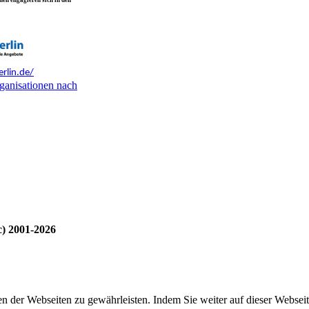
en engagieren sich in den
rlin.de/
ganisationen nach
c) 2001-2026
 der Webseiten zu gewährleisten. Indem Sie weiter auf dieser Webseit