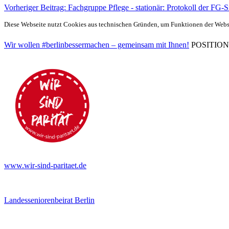
Vorheriger Beitrag: Fachgruppe Pflege - stationär: Protokoll der FG
Diese Webseite nutzt Cookies aus technischen Gründen, um Funktionen der Websei
Wir wollen #berlinbessermachen – gemeinsam mit Ihnen!
POSITIONEN 
www.wir-sind-paritaet.de
Landesseniorenbeirat Berlin