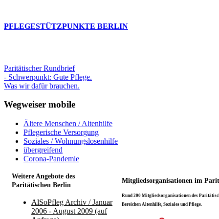
PFLEGESTÜTZPUNKTE BERLIN
Paritätischer Rundbrief
- Schwerpunkt: Gute Pflege.
Was wir dafür brauchen.
Wegweiser mobile
Ältere Menschen / Altenhilfe
Pflegerische Versorgung
Soziales / Wohnungslosenhilfe
übergreifend
Corona-Pandemie
Weitere Angebote des
Mitgliedsorganisationen im Pari
Paritätischen Berlin
Rund 200 Mitgliedsorganisationen des Paritätisch
AlSoPfleg Archiv / Januar
Bereichen Altenhilfe, Soziales und Pflege.
2006 - August 2009 (auf