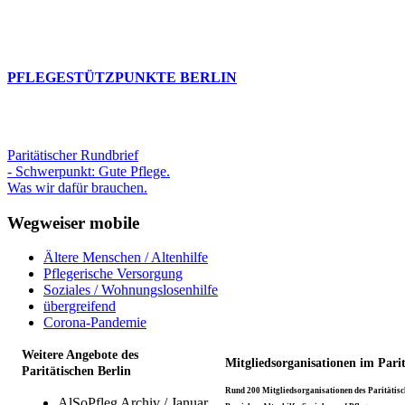
PFLEGESTÜTZPUNKTE BERLIN
Paritätischer Rundbrief
- Schwerpunkt: Gute Pflege.
Was wir dafür brauchen.
Wegweiser mobile
Ältere Menschen / Altenhilfe
Pflegerische Versorgung
Soziales / Wohnungslosenhilfe
übergreifend
Corona-Pandemie
Weitere Angebote des
Mitgliedsorganisationen im Pari
Paritätischen Berlin
Rund 200 Mitgliedsorganisationen des Paritätisch
AlSoPfleg Archiv / Januar