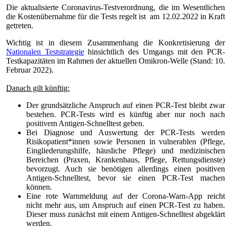
Die aktualisierte Coronavirus-Testverordnung, die im Wesentlichen
die Kostenübernahme für die Tests regelt ist am 12.02.2022 in Kraft
getreten.
Wichtig ist in diesem Zusammenhang die Konkretisierung der
Nationalen Teststrategie
hinsichtlich des Umgangs mit den PCR-
Testkapazitäten im Rahmen der aktuellen Omikron-Welle (Stand: 10.
Februar 2022).
Danach gilt künftig:
Der grundsätzliche Anspruch auf einen PCR-Test bleibt zwar
bestehen. PCR-Tests wird es künftig aber nur noch nach
positivem Antigen-Schnelltest geben.
Bei Diagnose und Auswertung der PCR-Tests werden
Risikopatient*innen sowie Personen in vulnerablen (Pflege,
Eingliederungshilfe, häusliche Pflege) und medizinischen
Bereichen (Praxen, Krankenhaus, Pflege, Rettungsdienste)
bevorzugt. Auch sie benötigen allerdings einen positiven
Antigen-Schnelltest, bevor sie einen PCR-Test machen
können.
Eine rote Warnmeldung auf der Corona-Warn-App reicht
nicht mehr aus, um Anspruch auf einen PCR-Test zu haben.
Dieser muss zunächst mit einem Antigen-Schnelltest abgeklärt
werden.