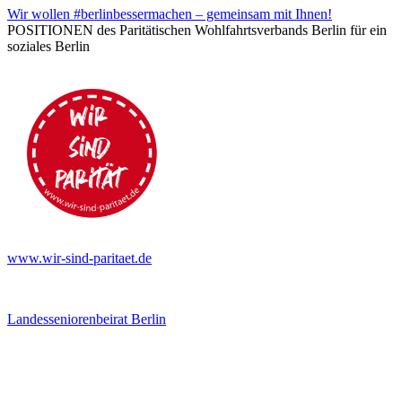
Wir wollen #berlinbessermachen – gemeinsam mit Ihnen!
POSITIONEN des Paritätischen Wohlfahrtsverbands Berlin für ein
soziales Berlin
www.wir-sind-paritaet.de
Landesseniorenbeirat Berlin