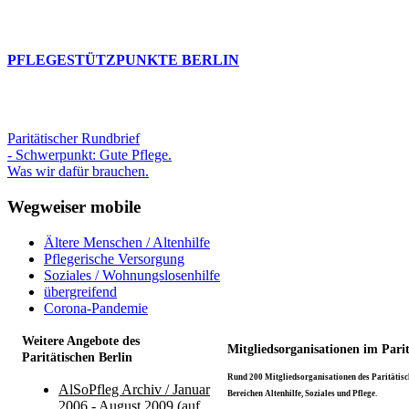
PFLEGESTÜTZPUNKTE BERLIN
Paritätischer Rundbrief
- Schwerpunkt: Gute Pflege.
Was wir dafür brauchen.
Wegweiser mobile
Ältere Menschen / Altenhilfe
Pflegerische Versorgung
Soziales / Wohnungslosenhilfe
übergreifend
Corona-Pandemie
Weitere Angebote des
Mitgliedsorganisationen im Pari
Paritätischen Berlin
Rund 200 Mitgliedsorganisationen des Paritätisch
AlSoPfleg Archiv / Januar
Bereichen Altenhilfe, Soziales und Pflege.
2006 - August 2009 (auf