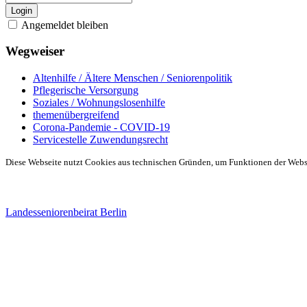
Login
Angemeldet bleiben
Wegweiser
Altenhilfe / Ältere Menschen / Seniorenpolitik
Pflegerische Versorgung
Soziales / Wohnungslosenhilfe
themenübergreifend
Corona-Pandemie - COVID-19
Servicestelle Zuwendungsrecht
Diese Webseite nutzt Cookies aus technischen Gründen, um Funktionen der Websei
Landesseniorenbeirat Berlin