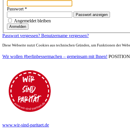
Passwort
*
Passwort anzeigen
Angemeldet bleiben
Anmelden
Passwort vergessen?
Benutzername vergessen?
Diese Webseite nutzt Cookies aus technischen Gründen, um Funktionen der Websei
Wir wollen #berlinbessermachen – gemeinsam mit Ihnen!
POSITIONEN 
www.wir-sind-paritaet.de