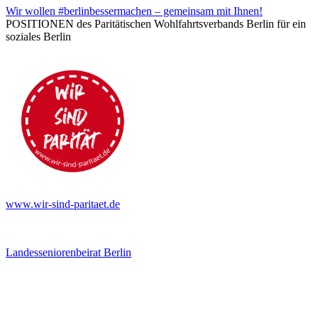
Wir wollen #berlinbessermachen – gemeinsam mit Ihnen!
POSITIONEN des Paritätischen Wohlfahrtsverbands Berlin für ein
soziales Berlin
www.wir-sind-paritaet.de
Landesseniorenbeirat Berlin