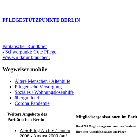
PFLEGESTÜTZPUNKTE BERLIN
Paritätischer Rundbrief
- Schwerpunkt: Gute Pflege.
Was wir dafür brauchen.
Wegweiser mobile
Ältere Menschen / Altenhilfe
Pflegerische Versorgung
Soziales / Wohnungslosenhilfe
übergreifend
Corona-Pandemie
Weitere Angebote des
Mitgliedsorganisationen im Pari
Paritätischen Berlin
Rund 200 Mitgliedsorganisationen des Paritätisch
AlSoPfleg Archiv / Januar
Bereichen Altenhilfe, Soziales und Pflege.
2006 - August 2009 (auf