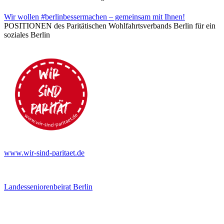
Wir wollen #berlinbessermachen – gemeinsam mit Ihnen!
POSITIONEN des Paritätischen Wohlfahrtsverbands Berlin für ein
soziales Berlin
www.wir-sind-paritaet.de
Landesseniorenbeirat Berlin