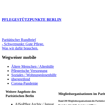
PFLEGESTÜTZPUNKTE BERLIN
Paritätischer Rundbrief
- Schwerpunkt: Gute Pflege.
Was wir dafür brauchen.
Wegweiser mobile
Ältere Menschen / Altenhilfe
Pflegerische Versorgung
Soziales / Wohnungslosenhilfe
übergreifend
Corona-Pandemie
Weitere Angebote des
Mitgliedsorganisationen im Pari
Paritätischen Berlin
Rund 200 Mitgliedsorganisationen des Paritätisch
AlSoPfleg Archiv / Januar