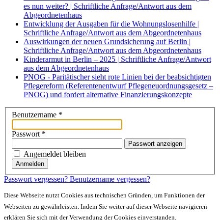
es nun weiter? | Schriftliche Anfrage/Antwort aus dem
Abgeordnetenhaus
Entwicklung der Ausgaben für die Wohnungslosenhilfe |
Schriftliche Anfrage/Antwort aus dem Abgeordnetenhaus
Auswirkungen der neuen Grundsicherung auf Berlin |
Schriftliche Anfrage/Antwort aus dem Abgeordnetenhaus
Kinderarmut in Berlin – 2025 | Schriftliche Anfrage/Antwort
aus dem Abgeordnetenhaus
PNOG - Paritätischer sieht rote Linien bei der beabsichtigten
Pflegereform (Referentenentwurf Pflegeneuordnungsgesetz –
PNOG) und fordert alternative Finanzierungskonzepte
Benutzername
*
Passwort
*
Passwort anzeigen
Angemeldet bleiben
Anmelden
Passwort vergessen?
Benutzername vergessen?
Diese Webseite nutzt Cookies aus technischen Gründen, um Funktionen der
Webseiten zu gewährleisten. Indem Sie weiter auf dieser Webseite navigieren
erklären Sie sich mit der Verwendung der Cookies einverstanden.