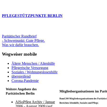
PFLEGESTÜTZPUNKTE BERLIN
Paritätischer Rundbrief
- Schwerpunkt: Gute Pflege.
Was wir dafür brauchen.
Wegweiser mobile
Ältere Menschen / Altenhilfe
Pflegerische Versorgung
Soziales / Wohnungslosenhilfe
übergreifend
Corona-Pandemie
Weitere Angebote des
Mitgliedsorganisationen im Pari
Paritätischen Berlin
Rund 200 Mitgliedsorganisationen des Paritätisch
AlSoPfleg Archiv / Januar
Bereichen Altenhilfe, Soziales und Pflege.
2006 - August 2009 (auf