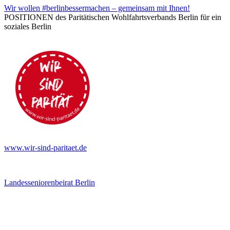
Wir wollen #berlinbessermachen – gemeinsam mit Ihnen!
POSITIONEN des Paritätischen Wohlfahrtsverbands Berlin für ein
soziales Berlin
www.wir-sind-paritaet.de
Landesseniorenbeirat Berlin