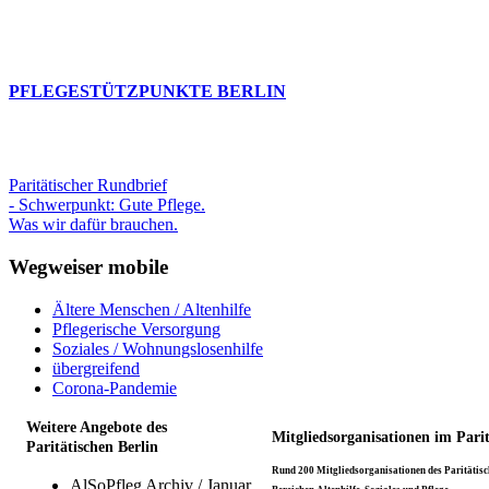
PFLEGESTÜTZPUNKTE BERLIN
Paritätischer Rundbrief
- Schwerpunkt: Gute Pflege.
Was wir dafür brauchen.
Wegweiser mobile
Ältere Menschen / Altenhilfe
Pflegerische Versorgung
Soziales / Wohnungslosenhilfe
übergreifend
Corona-Pandemie
Weitere Angebote des
Mitgliedsorganisationen im Pari
Paritätischen Berlin
Rund 200 Mitgliedsorganisationen des Paritätisch
AlSoPfleg Archiv / Januar