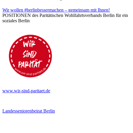
Wir wollen #berlinbessermachen – gemeinsam mit Ihnen!
POSITIONEN des Paritätischen Wohlfahrtsverbands Berlin für ein
soziales Berlin
www.wir-sind-paritaet.de
Landesseniorenbeirat Berlin