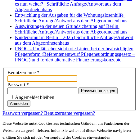
es nun weiter? | Schriftliche Anfrage/Antwort aus dem
Abgeordnetenhaus
Entwicklung der Ausgaben für die Wohnungslosenhilfe |
Schriftliche Anfrage/Antwort aus dem Abgeordnetenhaus
Auswirkungen der neuen Grundsicherung auf Berlin |
Schriftliche Anfrage/Antwort aus dem Abgeordnetenhaus
Kinderarmut in Berlin – 2025 | Schriftliche Anfrage/Antwort
aus dem Abgeordnetenhaus
PNOG - Paritätischer sieht rote Linien bei der beabsichtigten
Pflegereform (Referentenentwurf Pflegeneuordnungsgesetz –
PNOG) und fordert alternative Finanzierungskonzepte
Benutzername
*
Passwort
*
Passwort anzeigen
Angemeldet bleiben
Anmelden
Passwort vergessen?
Benutzername vergessen?
Diese Webseite nutzt Cookies aus technischen Gründen, um Funktionen der
Webseiten zu gewährleisten. Indem Sie weiter auf dieser Webseite navigieren
erklären Sie sich mit der Verwendung der Cookies einverstanden.