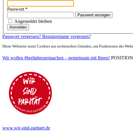
Passwort
*
Passwort anzeigen
Angemeldet bleiben
Anmelden
Passwort vergessen?
Benutzername vergessen?
Diese Webseite nutzt Cookies aus technischen Gründen, um Funktionen der Websei
Wir wollen #berlinbessermachen – gemeinsam mit Ihnen!
POSITIONEN 
www.wir-sind-paritaet.de