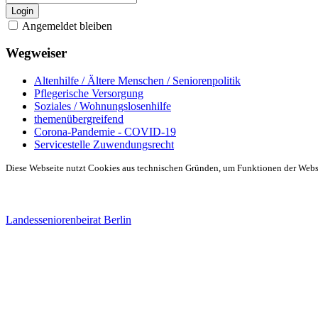
Login
Angemeldet bleiben
Wegweiser
Altenhilfe / Ältere Menschen / Seniorenpolitik
Pflegerische Versorgung
Soziales / Wohnungslosenhilfe
themenübergreifend
Corona-Pandemie - COVID-19
Servicestelle Zuwendungsrecht
Diese Webseite nutzt Cookies aus technischen Gründen, um Funktionen der Websei
Landesseniorenbeirat Berlin