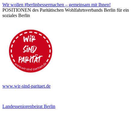
Wir wollen #berlinbessermachen – gemeinsam mit Ihnen!
POSITIONEN des Paritätischen Wohlfahrtsverbands Berlin für ein
soziales Berlin
www.wir-sind-paritaet.de
Landesseniorenbeirat Berlin