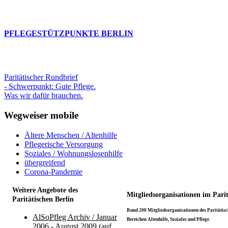
PFLEGESTÜTZPUNKTE BERLIN
Paritätischer Rundbrief
- Schwerpunkt: Gute Pflege.
Was wir dafür brauchen.
Wegweiser mobile
Ältere Menschen / Altenhilfe
Pflegerische Versorgung
Soziales / Wohnungslosenhilfe
übergreifend
Corona-Pandemie
Weitere Angebote des
Mitgliedsorganisationen im Pari
Paritätischen Berlin
Rund 200 Mitgliedsorganisationen des Paritätisch
AlSoPfleg Archiv / Januar
Bereichen Altenhilfe, Soziales und Pflege.
2006 - August 2009 (auf