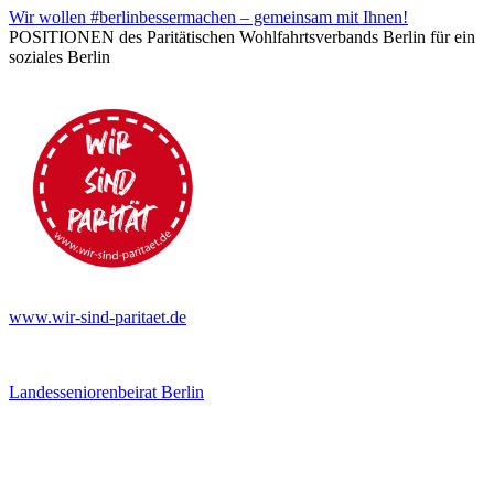
Wir wollen #berlinbessermachen – gemeinsam mit Ihnen!
POSITIONEN des Paritätischen Wohlfahrtsverbands Berlin für ein
soziales Berlin
www.wir-sind-paritaet.de
Landesseniorenbeirat Berlin