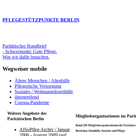
PFLEGESTÜTZPUNKTE BERLIN
Paritätischer Rundbrief
- Schwerpunkt: Gute Pflege.
Was wir dafür brauchen.
Wegweiser mobile
Ältere Menschen / Altenhilfe
Pflegerische Versorgung
Soziales / Wohnungslosenhilfe
übergreifend
Corona-Pandemie
Weitere Angebote des
Mitgliedsorganisationen im Pari
Paritätischen Berlin
Rund 200 Mitgliedsorganisationen des Paritätisch
AlSoPfleg Archiv / Januar
Bereichen Altenhilfe, Soziales und Pflege.
2006 - August 2009 (auf