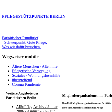
PFLEGESTÜTZPUNKTE BERLIN
Paritätischer Rundbrief
- Schwerpunkt: Gute Pflege.
Was wir dafür brauchen.
Wegweiser mobile
Ältere Menschen / Altenhilfe
Pflegerische Versorgung
Soziales / Wohnungslosenhilfe
übergreifend
Corona-Pandemie
Weitere Angebote des
Mitgliedsorganisationen im Pari
Paritätischen Berlin
Rund 200 Mitgliedsorganisationen des Paritätisch
AlSoPfleg Archiv / Januar
Bereichen Altenhilfe, Soziales und Pflege.
2006 - August 2009 (auf