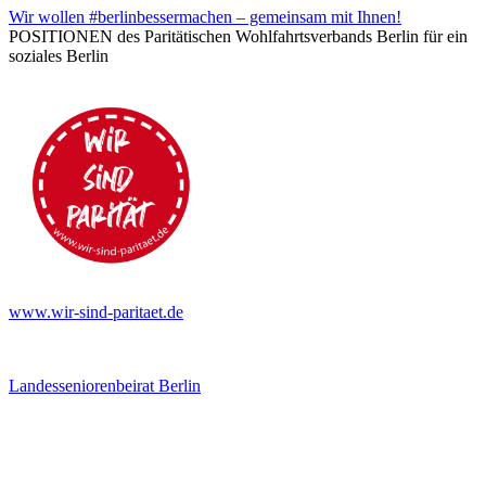
Wir wollen #berlinbessermachen – gemeinsam mit Ihnen!
POSITIONEN des Paritätischen Wohlfahrtsverbands Berlin für ein
soziales Berlin
www.wir-sind-paritaet.de
Landesseniorenbeirat Berlin