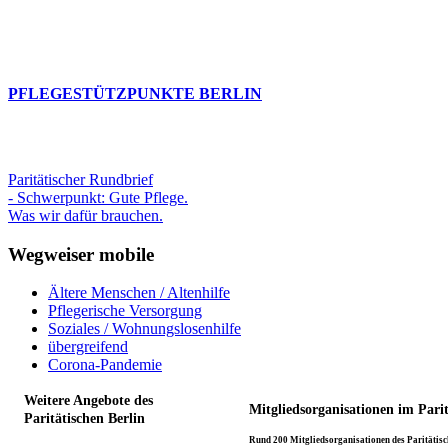
PFLEGESTÜTZPUNKTE BERLIN
Paritätischer Rundbrief
- Schwerpunkt: Gute Pflege.
Was wir dafür brauchen.
Wegweiser mobile
Ältere Menschen / Altenhilfe
Pflegerische Versorgung
Soziales / Wohnungslosenhilfe
übergreifend
Corona-Pandemie
Weitere Angebote des
Mitgliedsorganisationen im Pari
Paritätischen Berlin
Rund 200 Mitgliedsorganisationen des Paritätisch