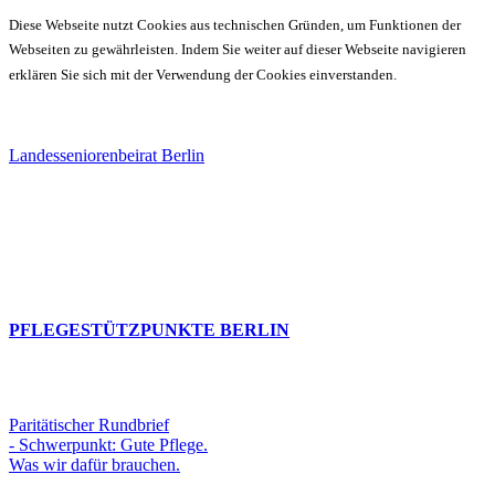
Diese Webseite nutzt Cookies aus technischen Gründen, um Funktionen der
Webseiten zu gewährleisten. Indem Sie weiter auf dieser Webseite navigieren
erklären Sie sich mit der Verwendung der Cookies einverstanden.
Landesseniorenbeirat Berlin
PFLEGESTÜTZPUNKTE BERLIN
Paritätischer Rundbrief
- Schwerpunkt: Gute Pflege.
Was wir dafür brauchen.